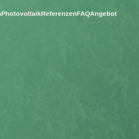
n
Photovoltaik
Referenzen
FAQ
Angebot