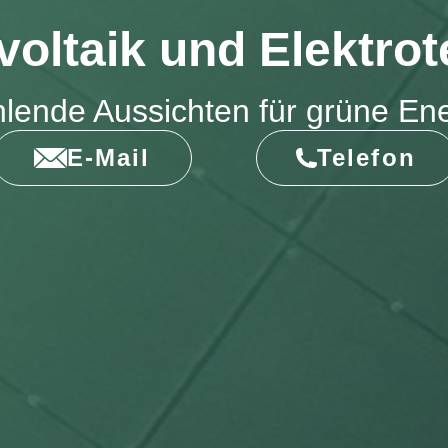
oltaik und Elektro
hlende Aussichten
für grüne Ene
E-Mail
Telefon